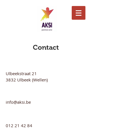
Contact
Ulbeekstraat 21
3832 Ulbeek (Wellen)
info@aksi.be
012 21 42 84